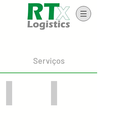
Serviços
Fretes Aéreos
Fretes E-commerce